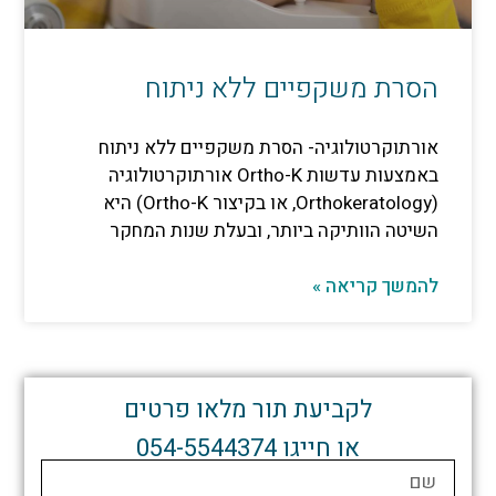
 משקפיים ללא ניתוח
רטולוגיה- הסרת משקפיים ללא ניתוח
באמצעות עדשות Ortho-K אורתוקרטולוגיה
(Orthokeratology, או בקיצור Ortho-K) היא
הוותיקה ביותר, ובעלת שנות המחקר
קריאה »
לקביעת תור מלאו פרטים
או חייגו 054-5544374