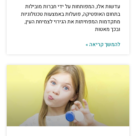
אלו, המפותחות על ידי חברות מובילות
האופטיקה, פועלות באמצעות טכנולוגיות
ת המפחיתות את הגירוי לצמיחת העין,
אטות
קריאה »