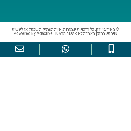
ורון. כל הזכויות שמורות. אין להעתיק, לשכפל או לעשות
אתר ללא אישור מראש | Powered By Adactive