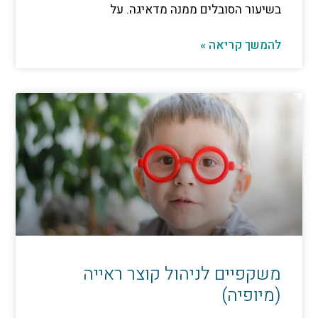
 הסובלים ממנה מדאיגה. על
קריאה »
ים לניהול קוצר ראייה
יה)