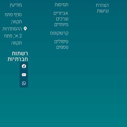
תמיסות
מודיעין
ת
ת
אביזרים
סניף פתח
וצרכים
תקווה:
מיוחדים
ההסתדרות
קרטוקונוס
2 א', פתח
טיפולים
תקווה
נוספים
רשתות
חברתיות