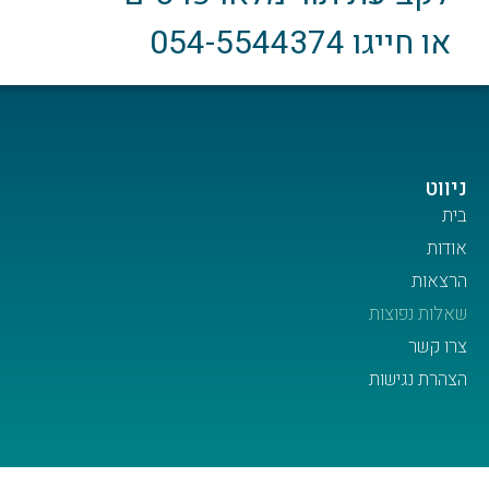
או חייגו 054-5544374
ניווט
בית
אודות
הרצאות
שאלות נפוצות
צרו קשר
הצהרת נגישות