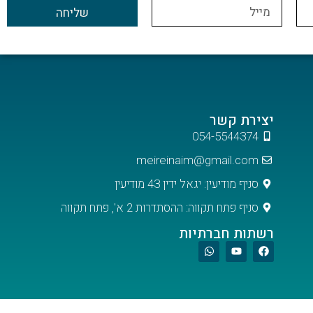
שליחה
יצירת קשר
054-5544374
meireinaim@gmail.com
סניף מודיעין: יגאל ידין 43 מודיעין
סניף פתח תקווה: ההסתדרות 2 א', פתח תקווה
רשתות חברתיות