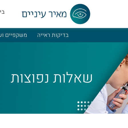
בי
בדיקות ראייה
משקפיים וע
שאלות נפוצות