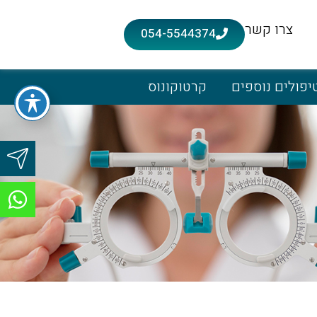
צרו קשר
054-5544374
יפולים נוספים
קרטוקונוס