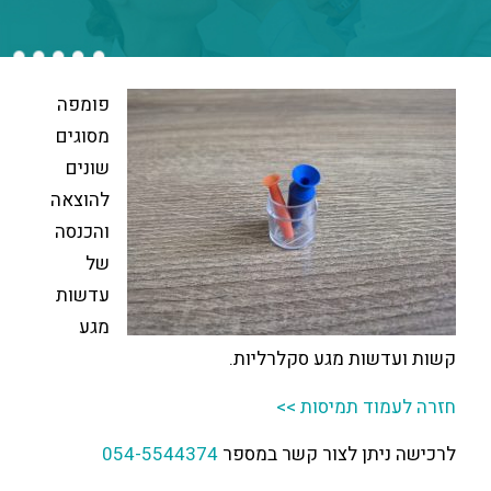
פומפה
מסוגים
שונים
להוצאה
והכנסה
של
עדשות
מגע
שות מגע סקלרליות.
וד תמיסות >>
יתן לצור קשר במספר
054-5544374