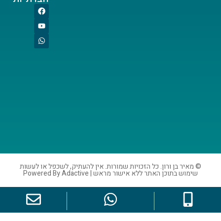
ורון. כל הזכויות שמורות. אין להעתיק, לשכפל או לעשות
אתר ללא אישור מראש | Powered By Adactive