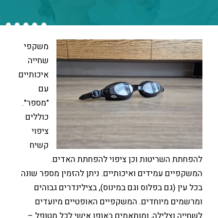
משקפי
שחייה
איכותיים
עם
"מספר".
כוללים
ציפוי
קשיח
שריטות וכן ציפוי להפחתת האדים.
עמידים ואיכותיים. ניתן להזמין מספר שונה
ם בפלוס וגם במינוס), בצילינדרים גבוהים
יוחדים. המשקפיים האופטיים מיועדים
לילה, ומותאמים באופן אישי לכל מטופל –