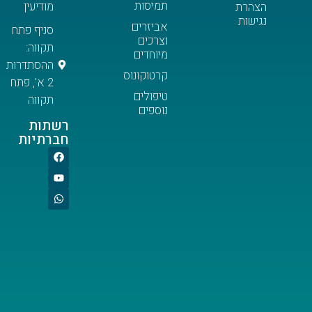
תמיסות
מודיעין
ת
ת
אביזרים
סניף פתח
וצרכים
תקווה:
מיוחדים
ההסתדרות
קרטוקונוס
2 א', פתח
טיפולים
תקווה
נוספים
רשתות
חברתיות