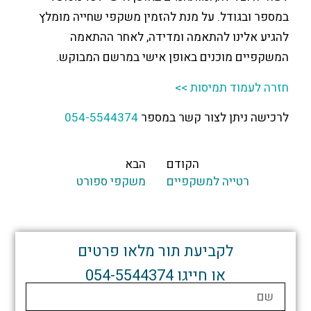
ודל. על מנת להזמין משקפי שחייה מומלץ
ינו להתאמה ומדידה, לאחר ההתאמה
 מוכנים באופן אישי במרשם המבוקש.
וד תמיסות >>
יתן לצור קשר במספר
054-5544374
הקודם
הבא
טייה למשקפיים
משקפי ספורט
לקביעת תור מלאו פרטים
או חייגו 054-5544374