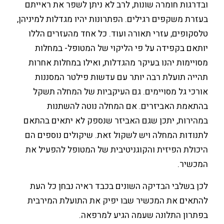
ומרה שונות, לרב לא ניתן לשפר את ראייתם
פים רגילים. הפתרונות יהיו מגדלות למיניהן,
 עזרי תאורה ועוד. כל אחד מהעזרים הללו
ידה על פי הליקוי של המטופל- במחלות
יהנו בעיקר מהגדלות, ואילו במחלות אחרות
לת רבה יותר עם עדשות פילטר המסננות
מסויימים. גם העיקביות של המחלה תשקל
אביזרים. אם המחלה נוטה להשתנות
יתכן שגם האביזר שנספק לא יתאים בהתאם
מחלה ויש לשקול זאת. שיקולים נוספים הם
יזית והקוגניטיבית של המטופל להפעיל את
 הבדיקה השונים בכבד ראיה נבחן כל העת
ת המכשיר שבו יפיק את התועלת המירבית
תלונה שעמה הגיע למרפאה.