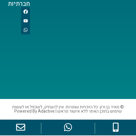
חברתיות
ורון. כל הזכויות שמורות. אין להעתיק, לשכפל או לעשות
אתר ללא אישור מראש | Powered By Adactive